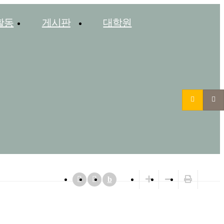
활동
게시판
대학원
b