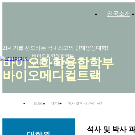
전공소개
21세기를 선도하는 국내최고의 인재양성대학!
바이오화학융합학부
바이오화학융합학부
바이오메디컬트랙
바이오메디컬트랙
HOME
대학원
석사 및 박사 과정 공지
석사 및 박사 