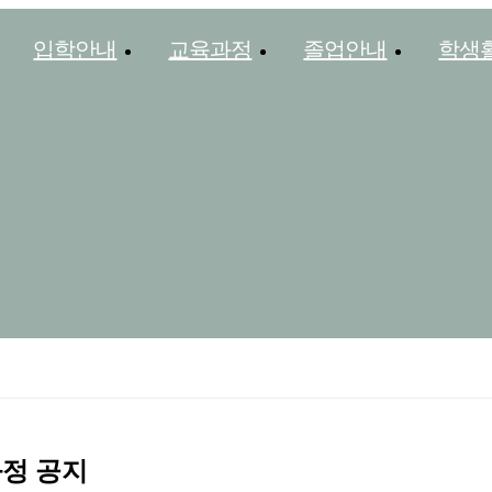
입학안내
교육과정
졸업안내
학생
과정 공지