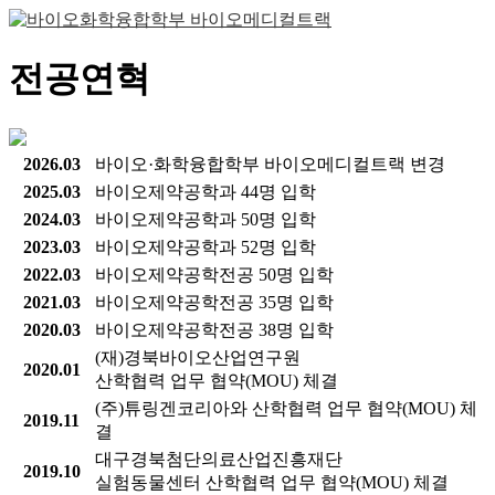
전공연혁
2026.03
바이오·화학융합학부 바이오메디컬트랙 변경
2025.03
바이오제약공학과 44명 입학
2024.03
바이오제약공학과 50명 입학
2023.03
바이오제약공학과 52명 입학
2022.03
바이오제약공학전공 50명 입학
2021.03
바이오제약공학전공 35명 입학
2020.03
바이오제약공학전공 38명 입학
(재)경북바이오산업연구원
2020.01
산학협력 업무 협약(MOU) 체결
(주)튜링겐코리아와 산학협력 업무 협약(MOU) 체
2019.11
결
대구경북첨단의료산업진흥재단
2019.10
실험동물센터 산학협력 업무 협약(MOU) 체결