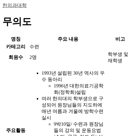
한의과대학
무의도
명칭
주요 내용
비고
카테고리
수련
학부생 및
회원수
2명
재학생
1993년 설립된 30년 역사의 우
수 동아리
1996년 대한의료기공학
회(정학회)설립
여러 한의대의 학부생으로 구
성되어 원장님들의 지도하에
매년 여름과 겨울에 방학수련
실시
9박10일/ 수련과 원장님
주요활동
들의 강의 및 운동요법