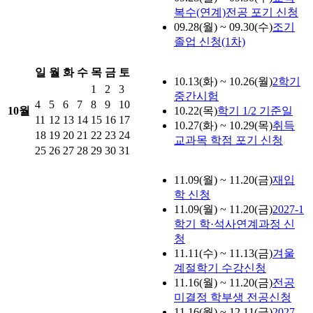
복수(연계)전공 포기 신청
09.28(월) ~ 09.30(수)
조기
졸업 신청(1차)
일
월
화
수
목
금
토
10.13(화) ~ 10.26(월)
2학기
1
2
3
중간시험
4
5
6
7
8
9
10
10월
10.22(목)
학기 1/2 기준일
11
12
13
14
15
16
17
10.27(화) ~ 10.29(목)
취득
18
19
20
21
22
23
24
교과목 학점 포기 신청
25
26
27
28
29
30
31
11.09(월) ~ 11.20(금)
재입
학 신청
11.09(월) ~ 11.20(금)
2027-1
학기 학·석사연계과정 신
청
11.11(수) ~ 11.13(금)
겨울
계절학기 수강신청
11.16(월) ~ 11.20(금)
전공
미결정 학부생 전공신청
11.16(월) ~ 12.11(금)
2027