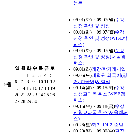
등록
09.01(화) ~ 09.07(월)
수강
신청 확인 및 정정
09.01(화) ~ 09.07(월)
수강
신청 확인 및 정정(WISE캠
퍼스)
09.01(화) ~ 09.07(월)
수강
신청 확인 및 정정(서울캠
퍼스)
일
월
화
수
목
금
토
09.01(화)
개강/학기개시일
1
2
3
4
5
09.05(토)
대학원 외국어(영
어, 한국어)시험일
6
7
8
9
10
11
12
9월
09.14(월) ~ 09.15(화)
수강
13
14
15
16
17
18
19
신청교과목 취소(WISE캠
20
21
22
23
24
25
26
퍼스)
27
28
29
30
09.16(수) ~ 09.18(금)
수강
신청교과목 취소(서울캠퍼
스)
09.26(토)
학기 1/4 기준일
09.28(월) ~ 09.30(수)
교직