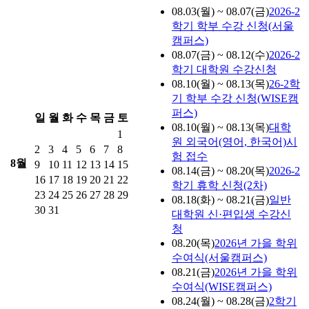
08.03(월) ~ 08.07(금)
2026-2
학기 학부 수강 신청(서울
캠퍼스)
08.07(금) ~ 08.12(수)
2026-2
학기 대학원 수강신청
08.10(월) ~ 08.13(목)
26-2학
기 학부 수강 신청(WISE캠
퍼스)
일
월
화
수
목
금
토
08.10(월) ~ 08.13(목)
대학
1
원 외국어(영어, 한국어)시
2
3
4
5
6
7
8
험 접수
8월
9
10
11
12
13
14
15
08.14(금) ~ 08.20(목)
2026-2
16
17
18
19
20
21
22
학기 휴학 신청(2차)
23
24
25
26
27
28
29
08.18(화) ~ 08.21(금)
일반
30
31
대학원 신·편입생 수강신
청
08.20(목)
2026년 가을 학위
수여식(서울캠퍼스)
08.21(금)
2026년 가을 학위
수여식(WISE캠퍼스)
08.24(월) ~ 08.28(금)
2학기