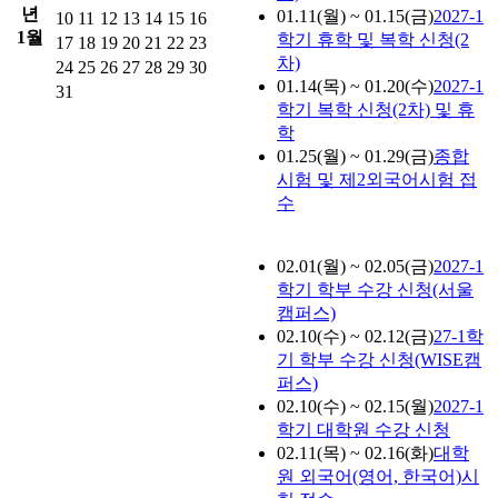
년
01.11(월) ~ 01.15(금)
2027-1
10
11
12
13
14
15
16
1월
학기 휴학 및 복학 신청(2
17
18
19
20
21
22
23
차)
24
25
26
27
28
29
30
01.14(목) ~ 01.20(수)
2027-1
31
학기 복학 신청(2차) 및 휴
학
01.25(월) ~ 01.29(금)
종합
시험 및 제2외국어시험 접
수
02.01(월) ~ 02.05(금)
2027-1
학기 학부 수강 신청(서울
캠퍼스)
02.10(수) ~ 02.12(금)
27-1학
기 학부 수강 신청(WISE캠
퍼스)
02.10(수) ~ 02.15(월)
2027-1
학기 대학원 수강 신청
02.11(목) ~ 02.16(화)
대학
원 외국어(영어, 한국어)시