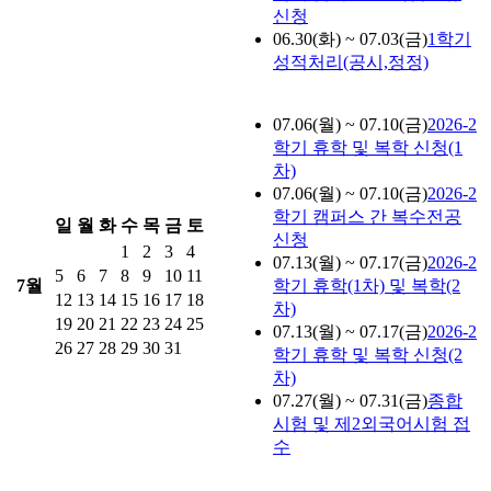
신청
06.30(화) ~ 07.03(금)
1학기
성적처리(공시,정정)
07.06(월) ~ 07.10(금)
2026-2
학기 휴학 및 복학 신청(1
차)
07.06(월) ~ 07.10(금)
2026-2
학기 캠퍼스 간 복수전공
일
월
화
수
목
금
토
신청
1
2
3
4
07.13(월) ~ 07.17(금)
2026-2
5
6
7
8
9
10
11
7월
학기 휴학(1차) 및 복학(2
12
13
14
15
16
17
18
차)
19
20
21
22
23
24
25
07.13(월) ~ 07.17(금)
2026-2
26
27
28
29
30
31
학기 휴학 및 복학 신청(2
차)
07.27(월) ~ 07.31(금)
종합
시험 및 제2외국어시험 접
수