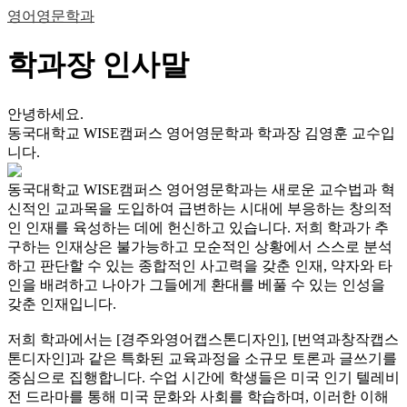
영어영문학과
학과장 인사말
안녕하세요.
동국대학교 WISE캠퍼스 영어영문학과 학과장 김영훈 교수입
니다.
동국대학교 WISE캠퍼스 영어영문학과는 새로운 교수법과 혁
신적인 교과목을 도입하여 급변하는 시대에 부응하는 창의적
인 인재를 육성하는 데에 헌신하고 있습니다. 저희 학과가 추
구하는 인재상은 불가능하고 모순적인 상황에서 스스로 분석
하고 판단할 수 있는 종합적인 사고력을 갖춘 인재, 약자와 타
인을 배려하고 나아가 그들에게 환대를 베풀 수 있는 인성을
갖춘 인재입니다.
저희 학과에서는 [경주와영어캡스톤디자인], [번역과창작캡스
톤디자인]과 같은 특화된 교육과정을 소규모 토론과 글쓰기를
중심으로 집행합니다. 수업 시간에 학생들은 미국 인기 텔레비
전 드라마를 통해 미국 문화와 사회를 학습하며, 이러한 이해