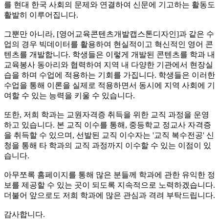
를 현대 한국 사회의 문제와 연결하여 신문에 기고하는 활동도
활발히 이루어집니다.
그뿐만 아니라, [영어교육콘텐츠개발캡스톤디자인]과 같은 수
업의 경우 빅데이터를 활용하여 현실적이고 혁신적인 영어 콘
텐츠를 개발합니다. 학생들은 이렇게 개발된 콘텐츠를 학과 내
교육봉사 동아리와 협력하여 지역 내 다양한 기관에서 현장실
습을 하며 수업에 적용하는 기회를 가집니다. 학생들은 이러한
수업을 통해 이론을 실제로 적용하면서 동시에 지역 사회에 기
여할 수 있는 능력을 키울 수 있습니다.
또한, 저희 학과는 교원자격증 취득을 위한 교직 과정을 운영
하고 있습니다. 본 교직 이수를 통해, 중등학교 정교사 자격증
을 취득할 수 있으며, 선발된 교직 이수자는 '교직 복수전공' 신
청을 통해 타 학과의 교직 과정까지 이수할 수 있는 이점이 있
습니다.
아무쪼록 홈페이지를 통해 많은 분들께 학과에 관한 유익한 정
보를 제공할 수 있는 곳이 되도록 지속적으로 노력하겠습니다.
더불어 앞으로도 저희 학과에 많은 관심과 격려 부탁드립니다.
감사합니다.