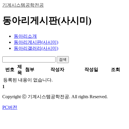
기계시스템공학전공
동아리게시판(사시미)
동아리소개
동아리게시판(사시미)
동아리갤러리(사시미)
검색
제
번호
첨부
작성자
작성일
조회
목
등록된 내용이 없습니다.
1
Copyright ⓒ 기계시스템공학전공. All rights Reserved.
PC버전