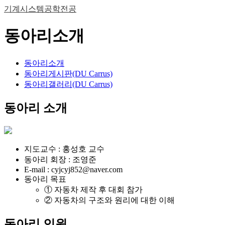
기계시스템공학전공
동아리소개
동아리소개
동아리게시판(DU Carrus)
동아리갤러리(DU Carrus)
동아리 소개
지도교수 : 홍성호 교수
동아리 회장 : 조영준
E-mail : cyjcyj852@naver.com
동아리 목표
① 자동차 제작 후 대회 참가
② 자동차의 구조와 원리에 대한 이해
동아리 인원