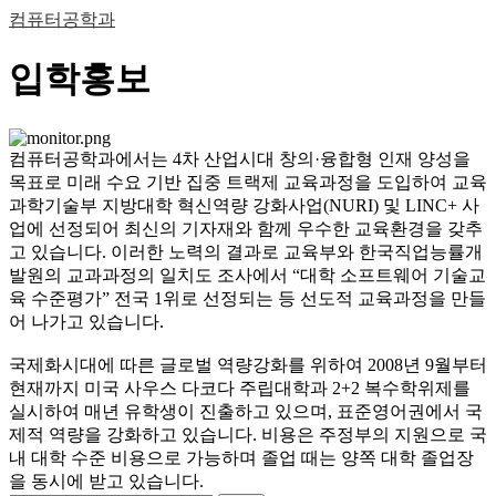
컴퓨터공학과
입학홍보
컴퓨터공학과에서는 4차 산업시대 창의·융합형 인재 양성을
목표로 미래 수요 기반 집중 트랙제 교육과정을 도입하여 교육
과학기술부 지방대학 혁신역량 강화사업(NURI) 및 LINC+ 사
업에 선정되어 최신의 기자재와 함께 우수한 교육환경을 갖추
고 있습니다. 이러한 노력의 결과로 교육부와 한국직업능률개
발원의 교과과정의 일치도 조사에서 “대학 소프트웨어 기술교
육 수준평가” 전국 1위로 선정되는 등 선도적 교육과정을 만들
어 나가고 있습니다.
국제화시대에 따른 글로벌 역량강화를 위하여 2008년 9월부터
현재까지 미국 사우스 다코다 주립대학과 2+2 복수학위제를
실시하여 매년 유학생이 진출하고 있으며, 표준영어권에서 국
제적 역량을 강화하고 있습니다. 비용은 주정부의 지원으로 국
내 대학 수준 비용으로 가능하며 졸업 때는 양쪽 대학 졸업장
을 동시에 받고 있습니다.