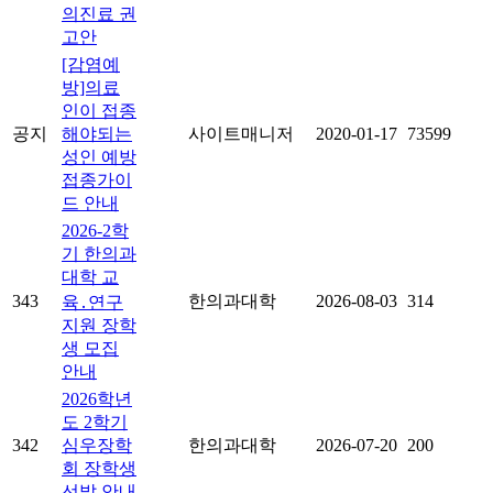
의진료 권
고안
[감염예
방]의료
인이 접종
공지
해야되는
사이트매니저
2020-01-17
73599
성인 예방
접종가이
드 안내
2026-2학
기 한의과
대학 교
343
한의과대학
2026-08-03
314
육․연구
지원 장학
생 모집
안내
2026학년
도 2학기
342
심우장학
한의과대학
2026-07-20
200
회 장학생
선발 안내