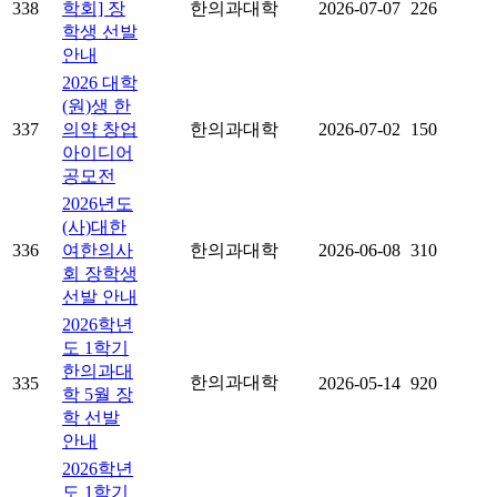
338
학회] 장
한의과대학
2026-07-07
226
학생 선발
안내
2026 대학
(원)생 한
337
의약 창업
한의과대학
2026-07-02
150
아이디어
공모전
2026년도
(사)대한
336
여한의사
한의과대학
2026-06-08
310
회 장학생
선발 안내
2026학년
도 1학기
한의과대
한의과대학
335
2026-05-14
920
학 5월 장
학 선발
안내
2026학년
도 1학기