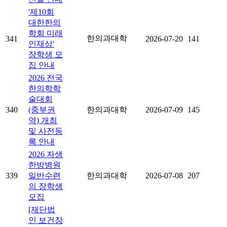
'제10회
대한한의
학회 미래
한의과대학
341
2026-07-20
141
인재상'
장학생 모
집 안내
2026 전국
한의학학
술대회
340
(중부권
한의과대학
2026-07-09
145
역) 개최
및 사전등
록 안내
2026 자생
한방병원
339
일반수련
한의과대학
2026-07-08
207
의 장학생
모집
[재단법
인 보건장