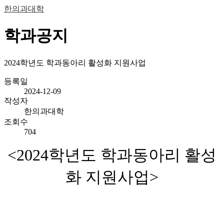
한의과대학
학과공지
2024학년도 학과동아리 활성화 지원사업
등록일
2024-12-09
작성자
한의과대학
조회수
704
<2024학년도 학과동아리 활성
화 지원사업>