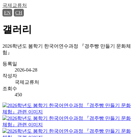
국제교류처
EN
CH
갤러리
2026학년도 봄학기 한국어연수과정 『경주빵 만들기 문화체
험』
등록일
2026-04-28
작성자
국제교류처
조회수
450