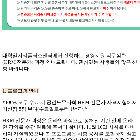
대학일자리플러스센터에서 진행하는 경영지원 직무심화
(HRM
전문가
)
과정 안내드립니다
.
관심있는 학생들의 많은 신
청 바랍니다
.
1.
프로그램 안내
*100%
모두 수료 시 공인노무사회
HRM
전문가 자격시험에서
가산점
5
점 부여
(
수료일로부터
1
년간
)*
HRM
전문가 과정은 온라인과정으로 정해진 기간 안에 온라
인 강의를 수강 완료해 주셔야 합니다
. 11
월
16
일 시험을 대비
하여 개설되었으나 본 프로그램은 시험 응시를 포함하지 않고