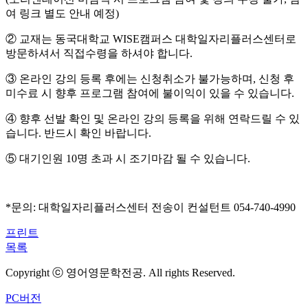
여 링크 별도 안내 예정
)
②
교재는 동국대학교
WISE
캠퍼스 대학일자리플러스센터로
방문하셔서 직접수령을 하셔야 합니다
.
③
온라인 강의 등록 후에는 신청취소가 불가능하며
,
신청 후
미수료 시 향후 프로그램 참여에 불이익이 있을 수 있습니다
.
④
향후 선발 확인 및 온라인 강의 등록을 위해 연락드릴 수 있
습니다
.
반드시 확인 바랍니다
.
⑤
대기인원
10
명 초과 시 조기마감 될 수 있습니다
.
*
문의
:
대학일자리플러스센터 전송이 컨설턴트
054-740-4990
프린트
목록
Copyright ⓒ 영어영문학전공. All rights Reserved.
PC버전